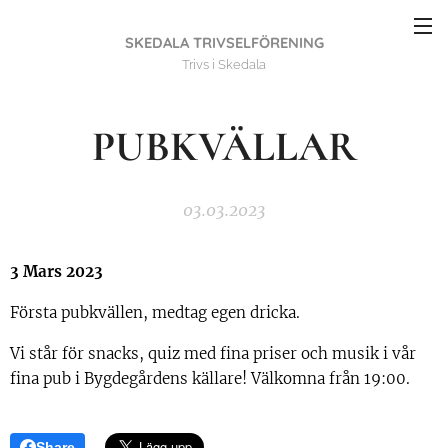
SKEDALA TRIVSELFÖRENING
Trivs i Skedala
PUBKVÄLLAR
03.03.2023
3 Mars 2023
Första pubkvällen, medtag egen dricka.
Vi står för snacks, quiz med fina priser och musik i vår
fina pub i Bygdegårdens källare! Välkomna från 19:00.
Share