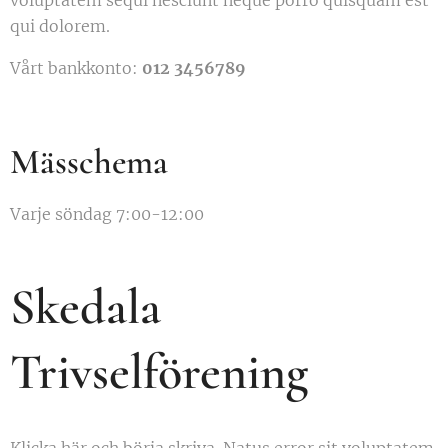
voluptatem sequi nesciunt neque porro quisquam est
qui dolorem.
Vårt bankkonto:
012 3456789
Mässchema
Varje söndag 7:00-12:00
Skedala
Trivselförening